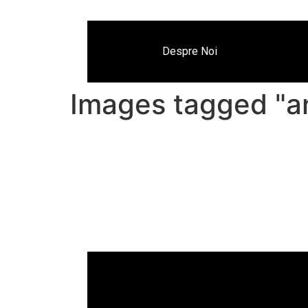
Despre Noi
Images tagged "a