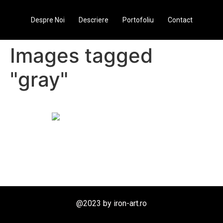
Despre Noi
Descriere
Portofoliu
Contact
Images tagged
"gray"
@2023 by iron-art.ro