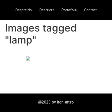
Despre Noi
Descriere
Portofoliu
Contact
Images tagged
"lamp"
@2023 by iron-art.ro