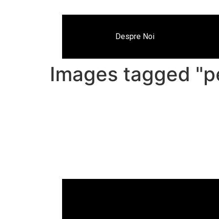
Despre Noi
Images tagged "p