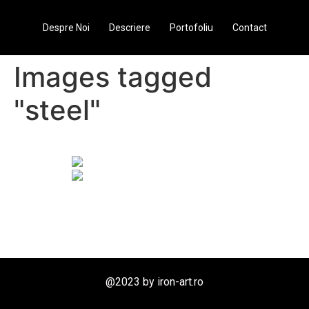
Despre Noi
Descriere
Portofoliu
Contact
Images tagged
"steel"
@2023 by iron-art.ro