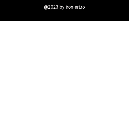
@2023 by iron-art.ro