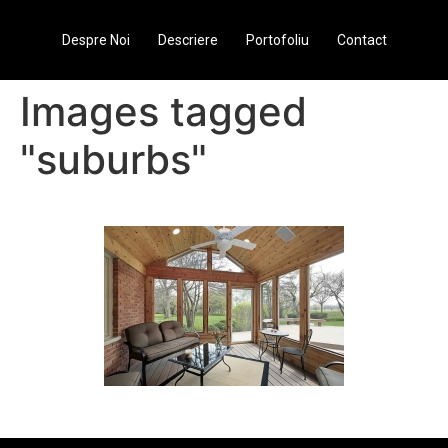
Despre Noi
Descriere
Portofoliu
Contact
Images tagged
"suburbs"